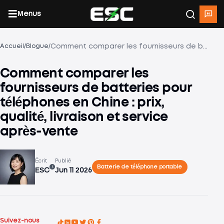
Menus
/
/
Comment comparer les fournisseurs de batteries pour téléphones en Chine : prix, qualité, livraison et service après-vente
Accueil
Blogue
Comment comparer les
fournisseurs de batteries pour
téléphones en Chine : prix,
qualité, livraison et service
après-vente
Écrit
Publié
Batterie de téléphone portable
ESC
Jun 11 2026
Suivez-nous