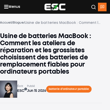
Menus
/
/
Usine de batteries MacBook : Comment les ateliers de réparation et les grossistes choisissent des batteries de remplacement fiables pour ordinateurs portables
Accueil
Blogue
Usine de batteries MacBook :
Comment les ateliers de
réparation et les grossistes
choisissent des batteries de
remplacement fiables pour
ordinateurs portables
Écrit
Publié
batterie d'ordinateur portable
ESC
Jun 15 2026