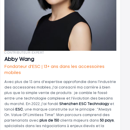
CONTRIBUTEUR EXPERT
Abby Wang
Fondateur d'ESC | 13+ ans dans les accessoires
mobiles
Avec plus de 13 ans d'expertise approfondie dans l'industrie
des accessoires mobiles, j'ai consacré ma carrière à bien
plus que la simple vente de produits : je comble le fossé
entre une technologie complexe et l'évolution des besoins
du marché. En 2022, j'ai fondé
Shenzhen ESC Technology
et
lancé
ESC
, une marque construite sur le principe : "Always
On. Value Of Limitless Time". Mon parcours comprend des
partenariats avec
plus de 150
clients majeurs dans
50 pays
,
spécialisés dans les négociations à enjeux élevés et la