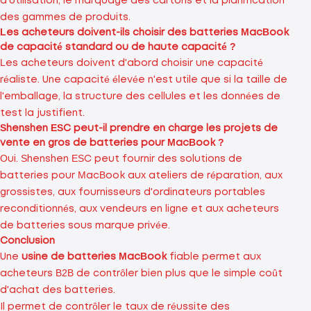
d'utilisation, le marquage des cartons et la planification
des gammes de produits.
Les acheteurs doivent-ils choisir des batteries MacBook
de capacité standard ou de haute capacité ?
Les acheteurs doivent d'abord choisir une capacité
réaliste. Une capacité élevée n'est utile que si la taille de
l'emballage, la structure des cellules et les données de
test la justifient.
Shenshen ESC peut-il prendre en charge les projets de
vente en gros de batteries pour MacBook ?
Oui. Shenshen ESC peut fournir des solutions de
batteries pour MacBook aux ateliers de réparation, aux
grossistes, aux fournisseurs d'ordinateurs portables
reconditionnés, aux vendeurs en ligne et aux acheteurs
de batteries sous marque privée.
Conclusion
Une
usine de batteries MacBook
fiable permet aux
acheteurs B2B de contrôler bien plus que le simple coût
d'achat des batteries.
Il permet de contrôler le taux de réussite des