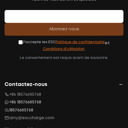
Abonnez-vous
J'accepte les ESC
Politique de confidentialité
et
Conditions d'utilisation
.
Le consentement est requis avant de souscrire.
Contactez-nous
+86 18576695768
+86 18576695768
18576695768
amy@esccharge.com