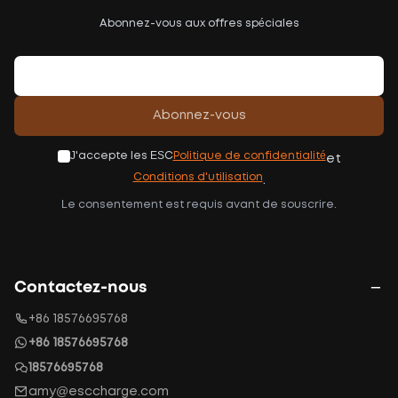
Abonnez-vous aux offres spéciales
Abonnez-vous
J'accepte les ESC
Politique de confidentialité
et
Conditions d'utilisation
.
Le consentement est requis avant de souscrire.
Contactez-nous
+86 18576695768
+86 18576695768
18576695768
amy@esccharge.com