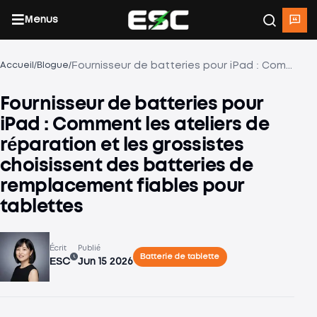
Menus
/
/
Fournisseur de batteries pour iPad : Comment les ateliers de réparation et les grossistes choisissent des batteries de remplacement fiables pour tablettes
Accueil
Blogue
Fournisseur de batteries pour
iPad : Comment les ateliers de
réparation et les grossistes
choisissent des batteries de
remplacement fiables pour
tablettes
Écrit
Publié
Batterie de tablette
ESC
Jun 15 2026