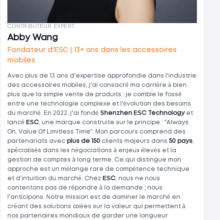
CONTRIBUTEUR EXPERT
Abby Wang
Fondateur d'ESC | 13+ ans dans les accessoires
mobiles
Avec plus de 13 ans d'expertise approfondie dans l'industrie
des accessoires mobiles, j'ai consacré ma carrière à bien
plus que la simple vente de produits : je comble le fossé
entre une technologie complexe et l'évolution des besoins
du marché. En 2022, j'ai fondé
Shenzhen ESC Technology
et
lancé
ESC
, une marque construite sur le principe : "Always
On. Value Of Limitless Time". Mon parcours comprend des
partenariats avec
plus de 150
clients majeurs dans
50 pays
,
spécialisés dans les négociations à enjeux élevés et la
gestion de comptes à long terme. Ce qui distingue mon
approche est un mélange rare de compétence technique
et d’intuition du marché. Chez
ESC
, nous ne nous
contentons pas de répondre à la demande ; nous
l'anticipons. Notre mission est de dominer le marché en
créant des solutions axées sur la valeur qui permettent à
nos partenaires mondiaux de garder une longueur