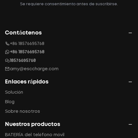
Se requiere consentimiento antes de suscribirse.
Contáctenos
+86 18576695768
+86 18576695768
18576695768
amy@esccharge.com
Enlaces rápidos
Solución
Blog
Sobre nosotros
Nuestros productos
BATERÍA del teléfono móvil