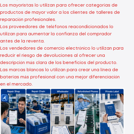
Los mayoristas lo utilizan para ofrecer categorías de
productos de mayor valor a los clientes de talleres de
reparación profesionales.
Los proveedores de teléfonos reacondicionados lo
utilizan para aumentar la confianza del comprador
antes de la reventa.
Los vendedores de comercio electrónico lo utilizan para
reducir el riesgo de devoluciones al ofrecer una
descripción más clara de los beneficios del producto.
Las marcas blancas lo utilizan para crear una línea de
baterías más profesional con una mejor diferenciación
en el mercado.