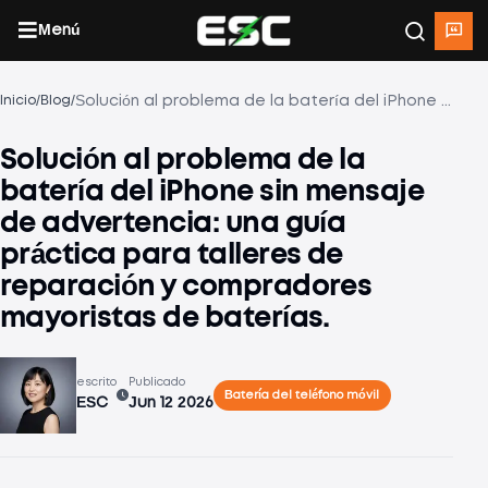
Menú
/
/
Solución al problema de la batería del iPhone sin mensaje de advertencia: una guía práctica para talleres de reparación y compradores mayoristas de baterías.
Inicio
Blog
Solución al problema de la
batería del iPhone sin mensaje
de advertencia: una guía
práctica para talleres de
reparación y compradores
mayoristas de baterías.
escrito
Publicado
Batería del teléfono móvil
ESC
Jun 12 2026