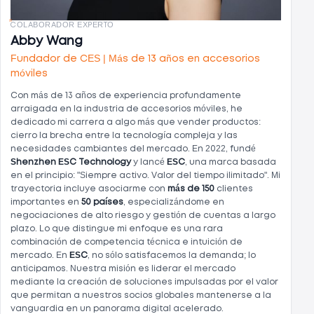
COLABORADOR EXPERTO
Abby Wang
Fundador de CES | Más de 13 años en accesorios
móviles
Con más de 13 años de experiencia profundamente
arraigada en la industria de accesorios móviles, he
dedicado mi carrera a algo más que vender productos:
cierro la brecha entre la tecnología compleja y las
necesidades cambiantes del mercado. En 2022, fundé
Shenzhen ESC Technology
y lancé
ESC
, una marca basada
en el principio: "Siempre activo. Valor del tiempo ilimitado". Mi
trayectoria incluye asociarme con
más de 150
clientes
importantes en
50 países
, especializándome en
negociaciones de alto riesgo y gestión de cuentas a largo
plazo. Lo que distingue mi enfoque es una rara
combinación de competencia técnica e intuición de
mercado. En
ESC
, no sólo satisfacemos la demanda; lo
anticipamos. Nuestra misión es liderar el mercado
mediante la creación de soluciones impulsadas por el valor
que permitan a nuestros socios globales mantenerse a la
vanguardia en un panorama digital acelerado.