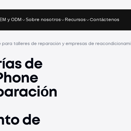
EM y ODM
Sobre nosotros
Recursos
Contáctenos
 para talleres de reparación y empresas de reacondicionami
ías de
iPhone
eparación
nto de