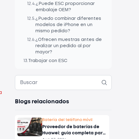
12.4
.
¿Puede ESC proporcionar
embalaje OEM?
12.5
.
¿Puedo combinar diferentes
modelos de iPhone en un
mismo pedido?
12.6
.
¿Ofrecen muestras antes de
realizar un pedido al por
mayor?
13
.
Trabajar con ESC
a
Blogs relacionados
Batería del teléfono móvil
Proveedor de baterías de
Huawei: guía completa para