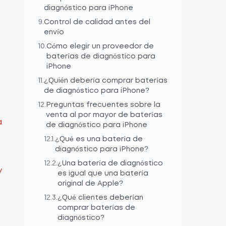
diagnóstico para iPhone
9
.
Control de calidad antes del
envío
10
.
Cómo elegir un proveedor de
baterías de diagnóstico para
iPhone
11
.
¿Quién debería comprar baterías
de diagnóstico para iPhone?
12
.
Preguntas frecuentes sobre la
venta al por mayor de baterías
a
de diagnóstico para iPhone
12.1
.
¿Qué es una batería de
diagnóstico para iPhone?
12.2
.
¿Una batería de diagnóstico
y
es igual que una batería
original de Apple?
12.3
.
¿Qué clientes deberían
comprar baterías de
diagnóstico?