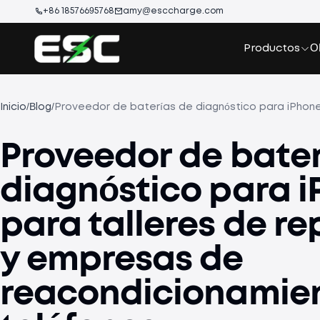
+86 18576695768
amy@esccharge.com
Productos
O
Inicio
/
Blog
/
Proveedor de baterías de diagnóstico para iPhone
Proveedor de bater
diagnóstico para 
para talleres de r
y empresas de
reacondicionamie