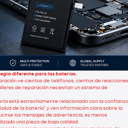
egia diferente para las baterías.
paración ve cientos de teléfonos, cientos de reaccione
 talleres de reparación necesitan un sistema de
 batería está estrechamente relacionado con la confianz
Salud de la batería" y ven información clara sobre la
ucirse los mensajes de advertencia, es menos
ilizado una pieza de baja calidad.