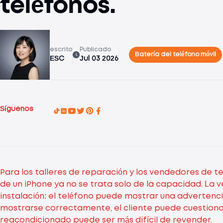
teléfonos.
escrito
Publicado
Batería del teléfono móvil
ESC
Jul 03 2026
Síguenos
Para los talleres de reparación y los vendedores de t
de un iPhone ya no se trata solo de la capacidad. La
instalación: el teléfono puede mostrar una advertenci
mostrarse correctamente, el cliente puede cuestionar 
reacondicionado puede ser más difícil de revender.