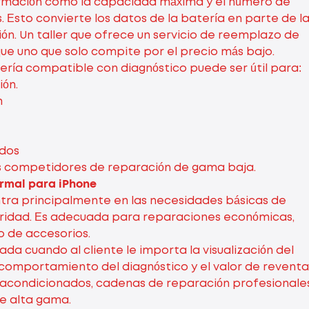
rmación como la capacidad máxima y el número de
 Esto convierte los datos de la batería en parte de l
ión. Un taller que ofrece un servicio de reemplazo de
que uno que solo compite por el precio más bajo.
tería compatible con diagnóstico puede ser útil para:
ión.
m
ados
s competidores de reparación de gama baja.
ormal para iPhone
tra principalmente en las necesidades básicas de
uridad. Es adecuada para reparaciones económicas,
 de accesorios.
a cuando al cliente le importa la visualización del
 comportamiento del diagnóstico y el valor de reventa
eacondicionados, cadenas de reparación profesionale
e alta gama.