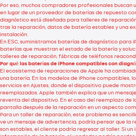
Por eso, muchos compradores profesionales buscan 
en lugar de un proveedor de baterías de repuesto co
diagnóstico está diseñada para talleres de reparació
tras la reparación, datos de batería estables y una ex
instalación.
En ESC, suministramos baterías de diagnóstico para i
baterías que muestran el estado de la batería y solu
talleres de reparación, fábricas de teléfonos reacond
Por qué las baterías de iPhone compatibles con diagn
El ecosistema de reparaciones de Apple ha cambiado 
una batería. En los modelos de iPhone compatibles, los
servicios en Ajustes, donde el dispositivo puede mos
reemplazados. Apple también explica que un mensaje 
reventa del dispositivo. En el caso del reemplazo de 
pantalla después de la reparación en un aspecto comer
Para un taller de reparación, este problema es sencillo
ve un mensaje de advertencia, podría pensar que la rep
son estables, el cliente podría regresar al taller. S