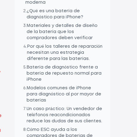
moderna
2
.
¿Qué es una batería de
diagnóstico para iPhone?
3
.
Materiales y detalles de diseño
de la batería que los
compradores deben verificar
4
.
Por qué los talleres de reparación
necesitan una estrategia
diferente para las baterías.
5
.
Batería de diagnóstico frente a
e
batería de repuesto normal para
iPhone
6
.
Modelos comunes de iPhone
para diagnóstico al por mayor de
baterías
7
.
Un caso práctico: Un vendedor de
teléfonos reacondicionados
e
reduce las dudas de sus clientes.
8
.
Cómo ESC ayuda a los
a
compradores de baterías de