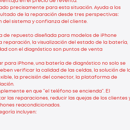
ventaja en el precio de reventa.
lado precisamente para esta situación. Ayuda a los
sultado de la reparación desde tres perspectivas:
n del sistema y confianza del cliente.
ía de repuesto diseñada para modelos de iPhone
reparación, la visualización del estado de la batería,
ad con el diagnóstico son puntos de venta
 para iPhone, una batería de diagnóstico no solo se
n verificar la calidad de las celdas, la solución de l
exible, la precisión del conector, la plataforma de
lación.
mplemente en que "el teléfono se encienda". El
r las reparaciones, reducir las quejas de los clientes 
iPhones reacondicionados.
goría incluyen: