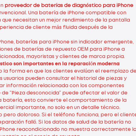
un
proveedor de baterías de diagnóstico para iPhone
nvencional. Una batería de iPhone compatible con
n que necesitan un mejor rendimiento de la pantalla
periencia de cliente más fluida después de la
Phone, baterías para iPhone sin indicador emergente,
ciones de baterías de repuesto OEM para iPhone a
icionados, mayoristas y clientes de marca propia.
óstico son importantes en la reparación moderna
la forma en que los clientes evalúan el reemplazo d
 usuarios pueden consultar el historial de piezas y
trar información relacionada con los componentes
de "Pieza desconocida" puede afectar el valor de
la batería, esto convierte el comportamiento de la
cial importante, no solo en un detalle técnico.
 pero doloroso. Si el teléfono funciona, pero el client
aración falló. Si los datos de salud de la batería no
i un iPhone reacondicionado no muestra correctamente l