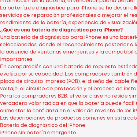
información de la batería, el vendedor podría perder 
La batería de diagnóstico para iPhone se ha desarrol
servicios de reparación profesionales a mejorar el re
rendimiento de la batería, experiencia de visualizació
¿Qué es una batería de diagnóstico para iPhone?
Una batería de diagnóstico para iPhone es una bater
seleccionados, donde el reconocimiento posterior a la 
la ausencia de ventanas emergentes y la compatibilid
importantes.
En comparación con una batería de repuesto estándar
evalúa por su capacidad. Los compradores también debe
placa de circuito impreso (PCB), el diseño del cable fl
voltaje, el circuito de protección y el proceso de insta
Para los compradores B2B, el valor clave no reside si
verdadero valor radica en que la batería puede facilita
aumentar la confianza en el valor de reventa de los 
Las descripciones de productos comunes en esta cate
Batería de diagnóstico del iPhone
iPhone sin batería emergente