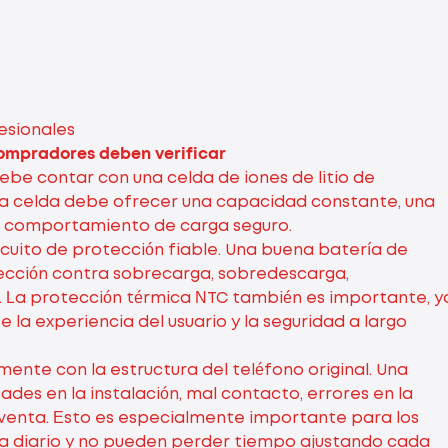
esionales
 compradores deben verificar
ebe contar con una celda de iones de litio de
, la celda debe ofrecer una capacidad constante, una
 un comportamiento de carga seguro.
ircuito de protección fiable. Una buena batería de
ección contra sobrecarga, sobredescarga,
. La protección térmica NTC también es importante, y
la experiencia del usuario y la seguridad a largo
mente con la estructura del teléfono original. Una
des en la instalación, mal contacto, errores en la
sventa. Esto es especialmente importante para los
a diario y no pueden perder tiempo ajustando cada